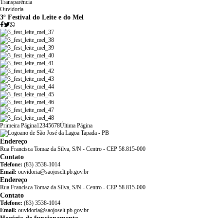
Transparência
Ouvidoria
3º Festival do Leite e do Mel
Primeira Página
1
2
3
4
5
6
7
8
Última Página
Endereço
Rua Francisca Tomaz da Silva, S/N - Centro - CEP 58.815-000
Contato
Telefone:
(83) 3538-1014
Email:
ouvidoria@saojoselt.pb.gov.br
Endereço
Rua Francisca Tomaz da Silva, S/N - Centro - CEP 58.815-000
Contato
Telefone:
(83) 3538-1014
Email:
ouvidoria@saojoselt.pb.gov.br