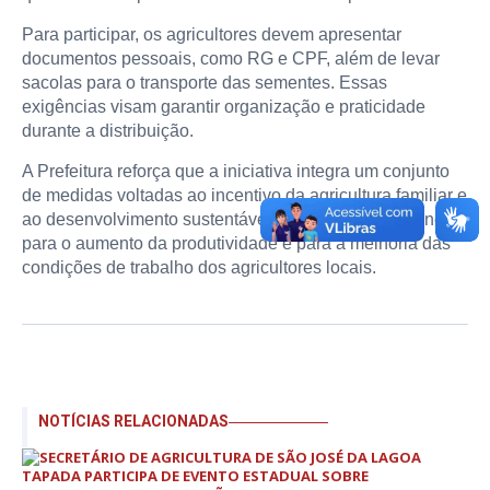
Para participar, os agricultores devem apresentar
documentos pessoais, como RG e CPF, além de levar
sacolas para o transporte das sementes. Essas
exigências visam garantir organização e praticidade
durante a distribuição.
A Prefeitura reforça que a iniciativa integra um conjunto
de medidas voltadas ao incentivo da agricultura familiar e
ao desenvolvimento sustentável da região, contribuindo
para o aumento da produtividade e para a melhoria das
condições de trabalho dos agricultores locais.
NOTÍCIAS RELACIONADAS