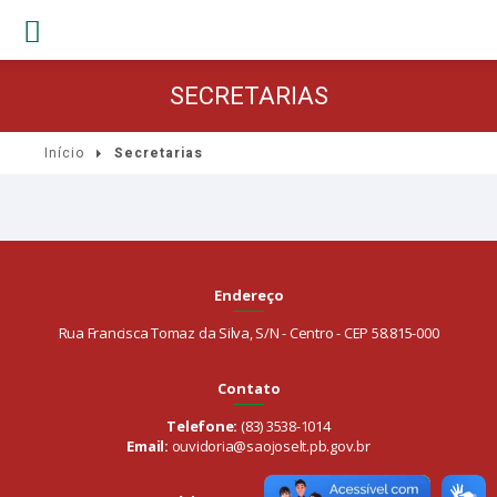
SECRETARIAS
Início
Secretarias
Endereço
Rua Francisca Tomaz da Silva, S/N - Centro - CEP 58.815-000
Contato
Telefone:
(83) 3538-1014
Email:
ouvidoria@saojoselt.pb.gov.br