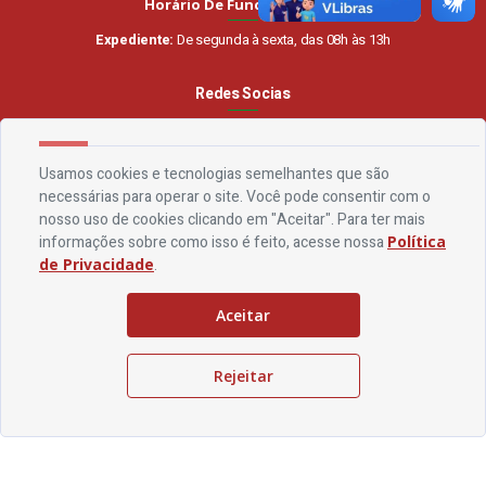
Horário De Funcionamento
Expediente:
De segunda à sexta, das 08h às 13h
Redes Socias
Usamos cookies e tecnologias semelhantes que são
necessárias para operar o site. Você pode consentir com o
nosso uso de cookies clicando em "Aceitar". Para ter mais
© Copyright - Prefeitura de São José da Lagoa Tapada
informações sobre como isso é feito, acesse nossa
Política
de Privacidade
.
Aceitar
Rejeitar