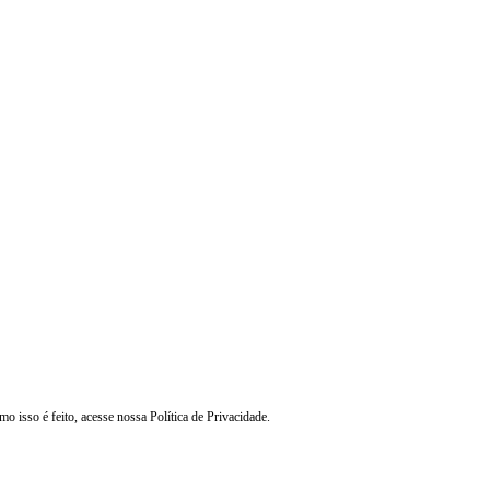
mo isso é feito, acesse nossa
Política de Privacidade
.