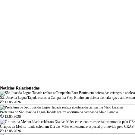
Notícias Relacionadas
São José da Lagoa Tapada realiza a Campanha Faça Bonito em defesa das crianças e adolescen
17.05.2026
Prefeitura de São José da Lagoa Tapada realiza abertura da campanha Maio Laranja
13.05.2026
Grupos da Melhor Idade celebram Dia das Mães em encontro especial promovido pelo CRAS 
12.05.2026