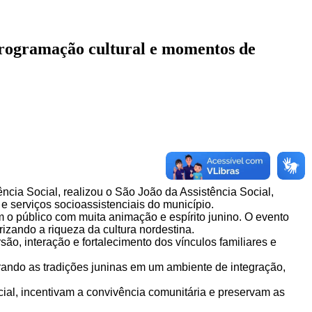
programação cultural e momentos de
ncia Social, realizou o São João da Assistência Social,
e serviços socioassistenciais do município.
m o público com muita animação e espírito junino. O evento
izando a riqueza da cultura nordestina.
o, interação e fortalecimento dos vínculos familiares e
rando as tradições juninas em um ambiente de integração,
al, incentivam a convivência comunitária e preservam as