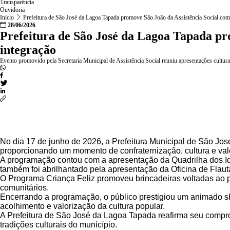
Transparência
Ouvidoria
Início
Prefeitura de São José da Lagoa Tapada promove São João da Assistência Social com
28/06/2026
Prefeitura de São José da Lagoa Tapada pr
integração
Evento promovido pela Secretaria Municipal de Assistência Social reuniu apresentações culturais,
No dia 17 de junho de 2026, a Prefeitura Municipal de São Jos
proporcionando um momento de confraternização, cultura e valo
A programação contou com a apresentação da Quadrilha dos Idos
também foi abrilhantado pela apresentação da Oficina de Flaut
O Programa Criança Feliz promoveu brincadeiras voltadas ao pú
comunitários.
Encerrando a programação, o público prestigiou um animado sh
acolhimento e valorização da cultura popular.
A Prefeitura de São José da Lagoa Tapada reafirma seu compro
tradições culturais do município.