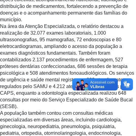
distribuição de medicamentos, fortalecendo a prevenção de
doenças e o acompanhamento permanente das famílias do
município.
Na área da Atenção Especializada, o relatório destacou a
realização de 32.077 exames laboratoriais, 1.000
ultrassonografias, 95 mamografias, 72 endoscopias e 80
eletrocardiogramas, ampliando o acesso da população a
exames diagnósticos fundamentais. Também foram
contabilizados 2.137 procedimentos de enfermagem, 527
próteses dentárias confeccionadas, 686 sessões de terapia
psicológica e 508 atendimentos fonoaudiológicos. Os serviços
de urgência e saúde mental registraram 392 atendimentos
regulados pelo SAMU e 4.212 atendimentos realizados pelo
CAPS, enquanto a odontologia especializada realizou 648
consultas por meio do Serviço Especializado de Saúde Bucal
(SESB).
A população também contou com consultas médicas
especializadas em diversas áreas, incluindo cardiologia,
ginecologia, neuropediatria, pneumologia, psiquiatria,
pediatria, ortopedia, otorrinolaringologia, endocrinologia,