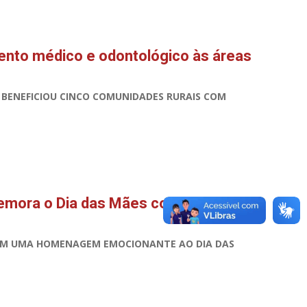
nto médico e odontológico às áreas
, BENEFICIOU CINCO COMUNIDADES RURAIS COM
emora o Dia das Mães com encontro
 EM UMA HOMENAGEM EMOCIONANTE AO DIA DAS