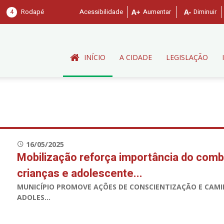
4
Rodapé
Acessibilidade
Aumentar
Diminuir
INÍCIO
A CIDADE
LEGISLAÇÃO
16/05/2025
Mobilização reforça importância do comb
crianças e adolescente...
MUNICÍPIO PROMOVE AÇÕES DE CONSCIENTIZAÇÃO E CAMI
ADOLES...