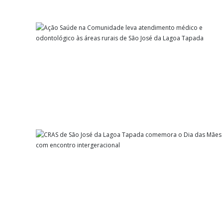
da
Lagoa
Tapada
–