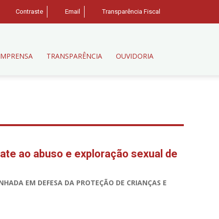
Contraste
Email
Transparência Fiscal
IMPRENSA
TRANSPARÊNCIA
OUVIDORIA
ate ao abuso e exploração sexual de
NHADA EM DEFESA DA PROTEÇÃO DE CRIANÇAS E