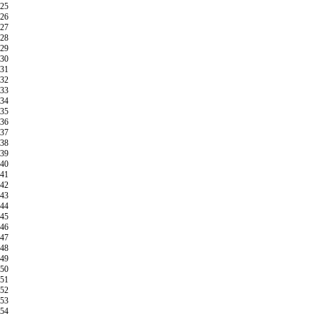
25
26
27
28
29
30
31
32
33
34
35
36
37
38
39
40
41
42
43
44
45
46
47
48
49
50
51
52
53
54