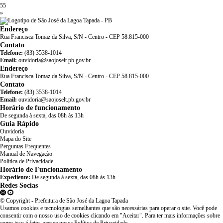
55
»
Endereço
Rua Francisca Tomaz da Silva, S/N - Centro - CEP 58.815-000
Contato
Telefone:
(83) 3538-1014
Email:
ouvidoria@saojoselt.pb.gov.br
Endereço
Rua Francisca Tomaz da Silva, S/N - Centro - CEP 58.815-000
Contato
Telefone:
(83) 3538-1014
Email:
ouvidoria@saojoselt.pb.gov.br
Horário de funcionamento
De segunda à sexta, das 08h às 13h
Guia Rápido
Ouvidoria
Mapa do Site
Perguntas Frequentes
Manual de Navegação
Política de Privacidade
Horário de Funcionamento
Expediente:
De segunda à sexta, das 08h às 13h
Redes Socias
© Copyright - Prefeitura de São José da Lagoa Tapada
Usamos cookies e tecnologias semelhantes que são necessárias para operar o site. Você pode
consentir com o nosso uso de cookies clicando em "Aceitar". Para ter mais informações sobre