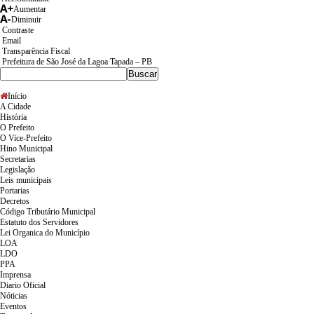
Aumentar
Diminuir
Contraste
Email
Transparência Fiscal
Prefeitura de São José da Lagoa Tapada – PB
Início
A Cidade
História
O Prefeito
O Vice-Prefeito
Hino Municipal
Secretarias
Legislação
Leis municipais
Portarias
Decretos
Código Tributário Municipal
Estatuto dos Servidores
Lei Organica do Município
LOA
LDO
PPA
Imprensa
Diario Oficial
Nóticias
Eventos